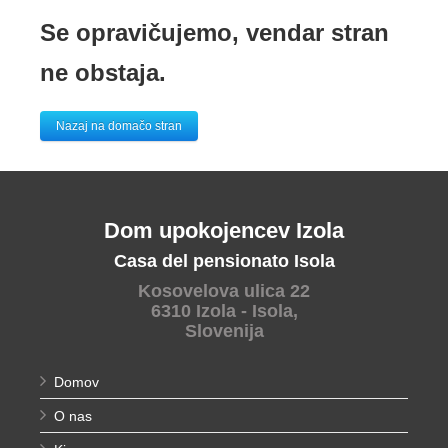
Se opravičujemo, vendar stran
ne obstaja.
Nazaj na domačo stran
Dom upokojencev Izola
Casa del pensionato Isola
Kosovelova ulica 22
6310 Izola - Isola,
Slovenija
Domov
O nas