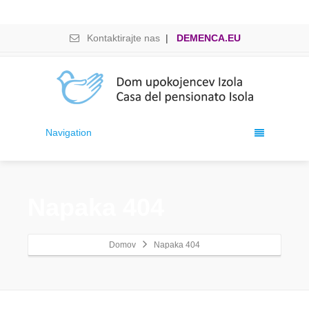
Open 
Kontaktirajte nas
|
DEMENCA.EU
Navigation
Napaka 404
Domov
Napaka 404